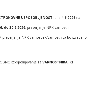
 STROKOVNE USPOSOBLJENOSTI
dne
4.6.2026
na
6. do 30.6.2026
, preverjanje NPK varnostni
6
, preverjanje NPK varnostnik/varnostnica bo izvedeno
OBNO izpopolnjevanje za
VARNOSTNIKA, KI