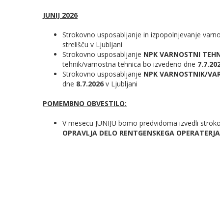
JUNIJ 2026
Strokovno usposabljanje in izpopolnjevanje var
strelišču v Ljubljani
Strokovno usposabljanje
NPK VARNOSTNI TEHNI
tehnik/varnostna tehnica bo izvedeno dne
7.7.20
Strokovno usposabljanje
NPK VARNOSTNIK/VARN
dne
8.7.2026
v Ljubljani
POMEMBNO OBVESTILO:
V mesecu JUNIJU bomo predvidoma izvedli strok
OPRAVLJA DELO RENTGENSKEGA OPERATERJA