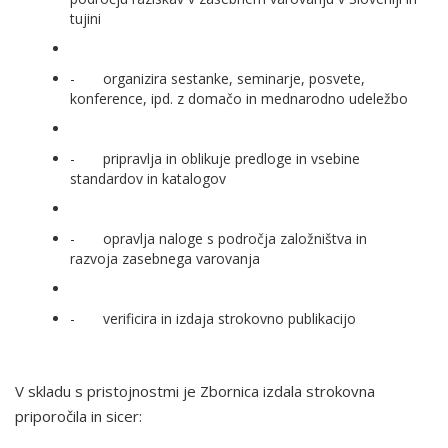
tujini
- organizira sestanke, seminarje, posvete,
konference, ipd. z domačo in mednarodno udeležbo
- pripravlja in oblikuje predloge in vsebine
standardov in katalogov
- opravlja naloge s področja založništva in
razvoja zasebnega varovanja
- verificira in izdaja strokovno publikacijo
V skladu s pristojnostmi je Zbornica izdala strokovna
priporočila in sicer: