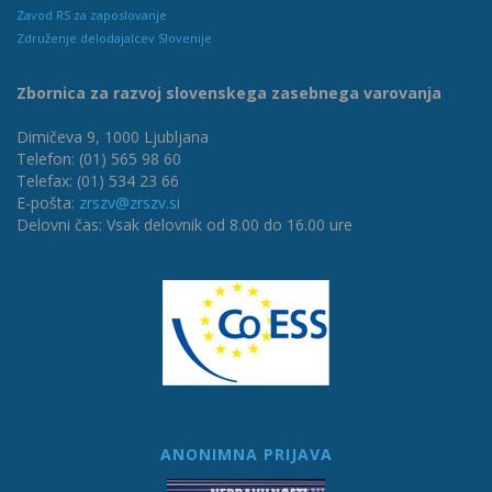
Zavod RS za zaposlovanje
Združenje delodajalcev Slovenije
Zbornica za razvoj slovenskega zasebnega varovanja
Dimičeva 9, 1000 Ljubljana
Telefon: (01) 565 98 60
Telefax: (01) 534 23 66
E-pošta:
zrszv@zrszv.si
Delovni čas: Vsak delovnik od 8.00 do 16.00 ure
ANONIMNA PRIJAVA