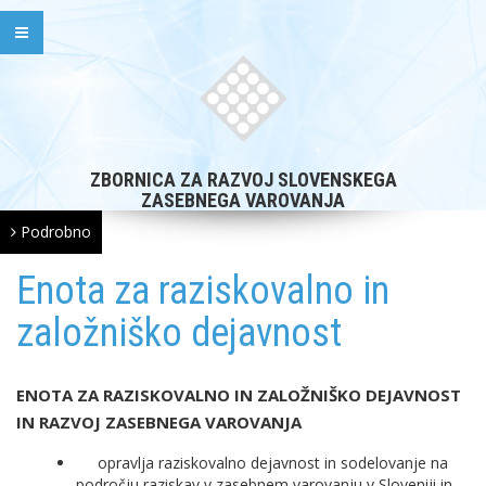
ZBORNICA ZA RAZVOJ SLOVENSKEGA
ZASEBNEGA VAROVANJA
Podrobno
Enota za raziskovalno in
založniško dejavnost
ENOTA ZA RAZISKOVALNO IN ZALOŽNIŠKO DEJAVNOST
IN RAZVOJ ZASEBNEGA VAROVANJA
opravlja raziskovalno dejavnost in sodelovanje na
področju raziskav v zasebnem varovanju v Sloveniji in