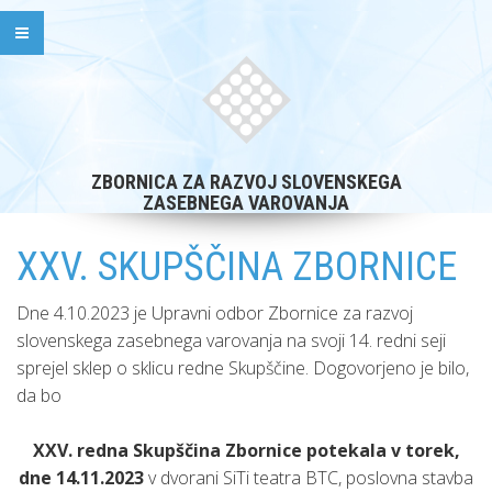
ZBORNICA ZA RAZVOJ SLOVENSKEGA
ZASEBNEGA VAROVANJA
XXV. SKUPŠČINA ZBORNICE
Dne 4.10.2023 je Upravni odbor Zbornice za razvoj
slovenskega zasebnega varovanja na svoji 14. redni seji
sprejel sklep o sklicu redne Skupščine. Dogovorjeno je bilo,
da bo
XXV. redna Skupščina Zbornice potekala v torek,
dne 14.11.2023
v dvorani SiTi teatra BTC, poslovna stavba