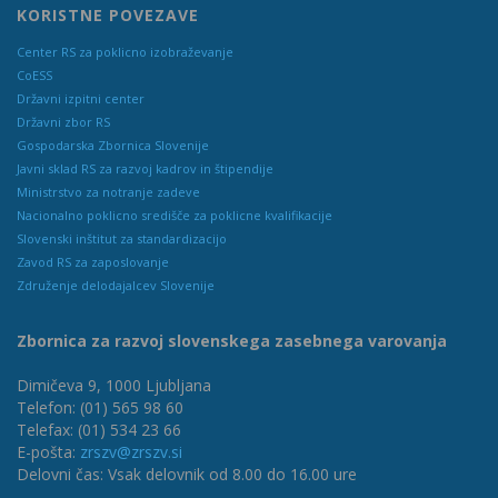
KORISTNE POVEZAVE
Center RS za poklicno izobraževanje
CoESS
Državni izpitni center
Državni zbor RS
Gospodarska Zbornica Slovenije
Javni sklad RS za razvoj kadrov in štipendije
Ministrstvo za notranje zadeve
Nacionalno poklicno središče za poklicne kvalifikacije
Slovenski inštitut za standardizacijo
Zavod RS za zaposlovanje
Združenje delodajalcev Slovenije
Zbornica za razvoj slovenskega zasebnega varovanja
Dimičeva 9, 1000 Ljubljana
Telefon: (01) 565 98 60
Telefax: (01) 534 23 66
E-pošta:
zrszv@zrszv.si
Delovni čas: Vsak delovnik od 8.00 do 16.00 ure