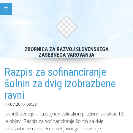
ZBORNICA ZA RAZVOJ SLOVENSKEGA
ZASEBNEGA VAROVANJA
Razpis za sofinanciranje
šolnin za dvig izobrazbene
ravni
17.07.2017 09:38
Javni štipendijski, razvojni, invalidski in preživninski sklad RS
je objavil Razpis za sofinanciranje šolnin za dvig
izobrazbene ravni. Predmet javnega razpisa je