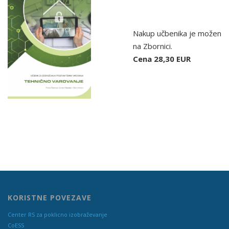
Nakup učbenika je možen
na Zbornici.
Cena 28,30 EUR
KORISTNE POVEZAVE
Center RS za poklicno izobraževanje
CoESS