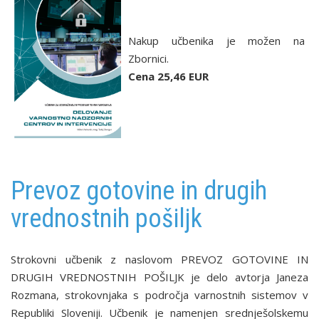
Nakup učbenika je možen na
Zbornici.
Cena 25,46 EUR
Prevoz gotovine in drugih
vrednostnih pošiljk
Strokovni učbenik z naslovom PREVOZ GOTOVINE IN
DRUGIH VREDNOSTNIH POŠILJK je delo avtorja Janeza
Rozmana, strokovnjaka s področja varnostnih sistemov v
Republiki Sloveniji. Učbenik je namenjen srednješolskemu