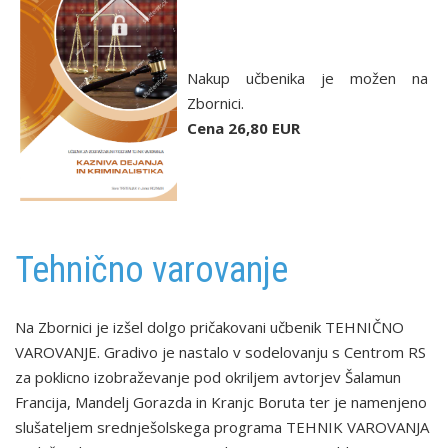
Nakup učbenika je možen na
Zbornici.
Cena 26,80 EUR
Tehnično varovanje
Na Zbornici je izšel dolgo pričakovani učbenik TEHNIČNO
VAROVANJE. Gradivo je nastalo v sodelovanju s Centrom RS
za poklicno izobraževanje pod okriljem avtorjev Šalamun
Francija, Mandelj Gorazda in Kranjc Boruta ter je namenjeno
slušateljem srednješolskega programa TEHNIK VAROVANJA