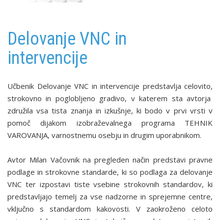
Delovanje VNC in
intervencije
Učbenik Delovanje VNC in intervencije predstavlja celovito,
strokovno in poglobljeno gradivo, v katerem sta avtorja
združila vsa tista znanja in izkušnje, ki bodo v prvi vrsti v
pomoč dijakom izobraževalnega programa TEHNIK
VAROVANJA, varnostnemu osebju in drugim uporabnikom.
Avtor Milan Vačovnik na pregleden način predstavi pravne
podlage in strokovne standarde, ki so podlaga za delovanje
VNC ter izpostavi tiste vsebine strokovnih standardov, ki
predstavljajo temelj za vse nad­zorne in sprejemne centre,
vključno s standardom kakovosti. V zaokroženo celoto