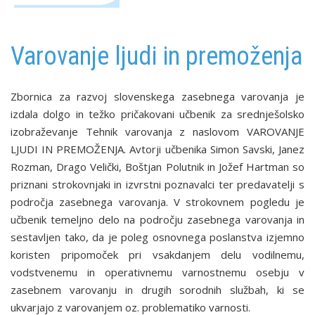
Varovanje ljudi in premoženja
Zbornica za razvoj slovenskega zasebnega varovanja je
izdala dolgo in težko pričakovani učbenik za srednješolsko
izobraževanje Tehnik varovanja z naslovom VAROVANJE
LJUDI IN PREMOŽENJA. Avtorji učbenika Simon Savski, Janez
Rozman, Drago Velički, Boštjan Polutnik in Jožef Hartman so
priznani strokovnjaki in izvrstni poznavalci ter predavatelji s
področja zasebnega varovanja. V strokovnem pogledu je
učbenik temeljno delo na področju zasebnega varovanja in
sestavljen tako, da je poleg osnovnega poslanstva izjemno
koristen pripomoček pri vsakdanjem delu vodilnemu,
vodstvenemu in operativnemu varnostnemu osebju v
zasebnem varovanju in drugih sorodnih službah, ki se
ukvarjajo z varovanjem oz. problematiko varnosti.