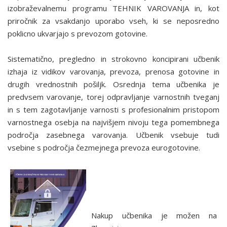
izobraževalnemu programu TEHNIK VAROVANJA in, kot
priročnik za vsakdanjo uporabo vseh, ki se neposredno
poklicno ukvarjajo s prevozom gotovine.
Sistematično, pregledno in strokovno koncipirani učbenik
izhaja iz vidikov varovanja, prevoza, prenosa gotovine in
drugih vrednostnih pošiljk. Osrednja tema učbenika je
predvsem varovanje, torej odpravljanje varnostnih tveganj
in s tem zagotavljanje varnosti s profesionalnim pristopom
varnostnega osebja na najvišjem nivoju tega pomembnega
področja zasebnega varovanja. Učbenik vsebuje tudi
vsebine s področja čezmejnega prevoza eurogotovine.
Nakup učbenika je možen na