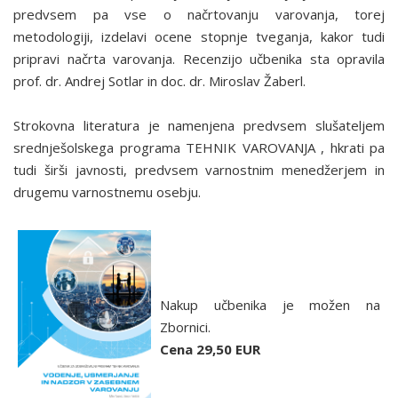
predvsem pa vse o načrtovanju varovanja, torej
metodologiji, izdelavi ocene stopnje tveganja, kakor tudi
pripravi načrta varovanja. Recenzijo učbenika sta opravila
prof. dr. Andrej Sotlar in doc. dr. Miroslav Žaberl.
Strokovna literatura je namenjena predvsem slušateljem
srednješolskega programa TEHNIK VAROVANJA , hkrati pa
tudi širši javnosti, predvsem varnostnim menedžerjem in
drugemu varnostnemu osebju.
Nakup učbenika je možen na
Zbornici.
Cena 29,50 EUR