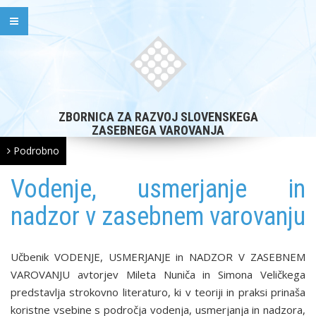
ZBORNICA ZA RAZVOJ SLOVENSKEGA
ZASEBNEGA VAROVANJA
Podrobno
Vodenje, usmerjanje in
nadzor v zasebnem varovanju
Učbenik VODENJE, USMERJANJE in NADZOR V ZASEBNEM
VAROVANJU avtorjev Mileta Nuniča in Simona Veličkega
predstavlja strokovno literaturo, ki v teoriji in praksi prinaša
koristne vsebine s področja vodenja, usmerjanja in nadzora,