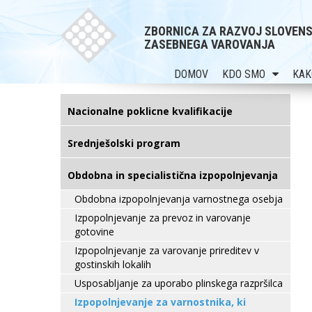
ZBORNICA ZA RAZVOJ SLOVEN
ZASEBNEGA VAROVANJA
DOMOV
KDO SMO
KAK
Nacionalne poklicne kvalifikacije
Srednješolski program
Obdobna in specialistična izpopolnjevanja
Obdobna izpopolnjevanja varnostnega osebja
Izpopolnjevanje za prevoz in varovanje
gotovine
Izpopolnjevanje za varovanje prireditev v
gostinskih lokalih
Usposabljanje za uporabo plinskega razpršilca
Izpopolnjevanje za varnostnika, ki