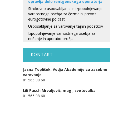
opravlja delo rentgenskega operaterja
Strokovno usposabljanje in izpopolnjevanje
varnostnega osebja za čezmejni prevoz
eurogotovine po cesti
Usposabljanje za varovanje tajnih podatkov
Izpopolnjevanje varnostnega osebja za
nošenje in uporabo orožja
KONTAKT
Jasna Toplišek, Vodja Akademije za zasebno
varovanje
01 565 98 60
Lili Pasch Mrvaljević, mag., svetovalka
01 565 98 60