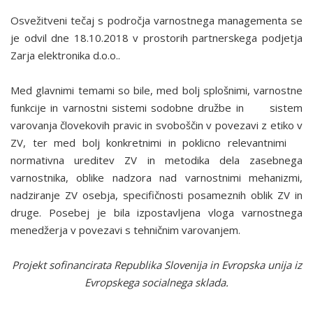
Osvežitveni tečaj s področja varnostnega managementa se
je odvil dne 18.10.2018 v prostorih partnerskega podjetja
Zarja elektronika d.o.o..
Med glavnimi temami so bile, med bolj splošnimi, varnostne
funkcije in varnostni sistemi sodobne družbe in sistem
varovanja človekovih pravic in svoboščin v povezavi z etiko v
ZV, ter med bolj konkretnimi in poklicno relevantnimi
normativna ureditev ZV in metodika dela zasebnega
varnostnika, oblike nadzora nad varnostnimi mehanizmi,
nadziranje ZV osebja, specifičnosti posameznih oblik ZV in
druge. Posebej je bila izpostavljena vloga varnostnega
menedžerja v povezavi s tehničnim varovanjem.
Projekt sofinancirata Republika Slovenija in Evropska unija iz
Evropskega socialnega sklada.