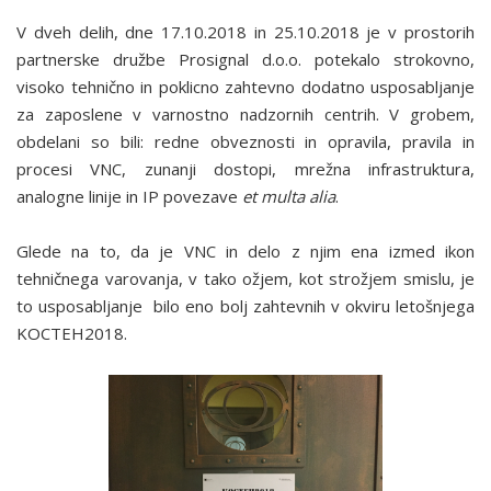
V dveh delih, dne 17.10.2018 in 25.10.2018 je v prostorih
partnerske družbe Prosignal d.o.o. potekalo strokovno,
visoko tehnično in poklicno zahtevno dodatno usposabljanje
za zaposlene v varnostno nadzornih centrih. V grobem,
obdelani so bili: redne obveznosti in opravila, pravila in
procesi VNC, zunanji dostopi, mrežna infrastruktura,
analogne linije in IP povezave
et multa alia
.
Glede na to, da je VNC in delo z njim ena izmed ikon
tehničnega varovanja, v tako ožjem, kot strožjem smislu, je
to usposabljanje bilo eno bolj zahtevnih v okviru letošnjega
KOCTEH2018.